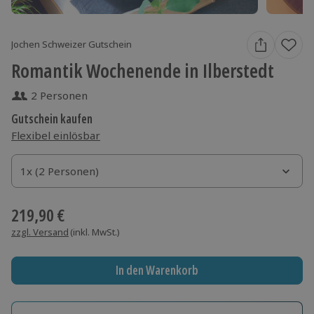
Jochen Schweizer Gutschein
Romantik Wochenende in Ilberstedt
2 Personen
Gutschein kaufen
Flexibel einlösbar
1x (2 Personen)
1x (2 Personen)
1x (2 Personen)
219,90 €
zzgl. Versand
(inkl. MwSt.)
In den Warenkorb