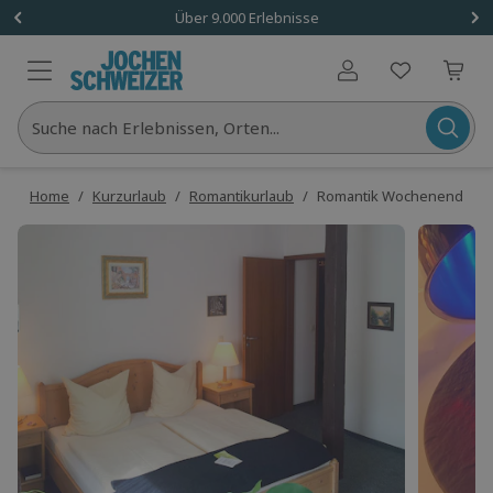
Über 9.000 Erlebnisse
Benutzerkonto
Suche nach Erlebnissen, Orten...
Home
/
Kurzurlaub
/
Romantikurlaub
/
Romantik Wochenende in I