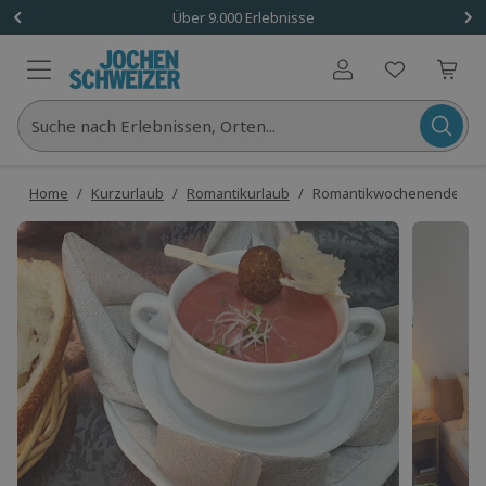
Über 9.000 Erlebnisse
Benutzerkonto
Suche nach Erlebnissen, Orten...
Home
/
Kurzurlaub
/
Romantikurlaub
/
Romantikwochenende im Wi