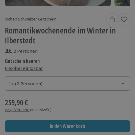
Jochen Schweizer Gutschein
Romantikwochenende im Winter in
Ilberstedt
2 Personen
Gutschein kaufen
Flexibel einlösbar
1x (2 Personen)
1x (2 Personen)
1x (2 Personen)
259,90 €
zzgl. Versand
(inkl. MwSt.)
In den Warenkorb