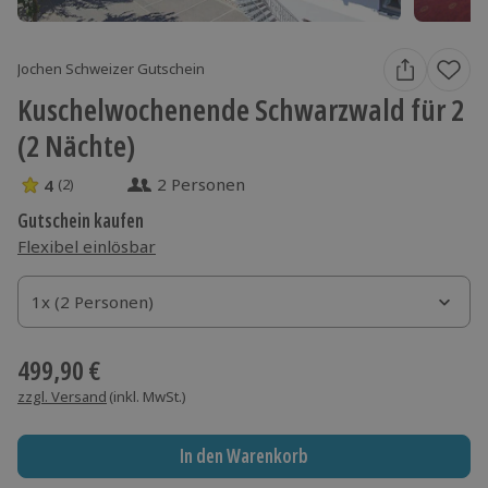
Jochen Schweizer Gutschein
Kuschelwochenende Schwarzwald für 2
(2 Nächte)
2 Personen
4
(2)
4 Sterne von 5 aus 2 Bewertungen
Gutschein kaufen
Flexibel einlösbar
1x (2 Personen)
1x (2 Personen)
1x (2 Personen)
499,90 €
zzgl. Versand
(inkl. MwSt.)
In den Warenkorb