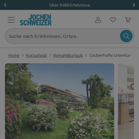
Über 9.000 Erlebnisse
Benutzerkonto
Suche nach Erlebnissen, Orten...
Home
/
Kurzurlaub
/
Romantikurlaub
/
Zauberhafte Unterkünfte A