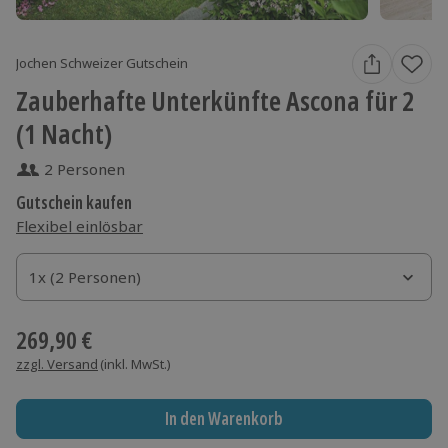
Jochen Schweizer Gutschein
Zauberhafte Unterkünfte Ascona für 2
(1 Nacht)
2 Personen
Gutschein kaufen
Flexibel einlösbar
1x (2 Personen)
1x (2 Personen)
1x (2 Personen)
269,90 €
zzgl. Versand
(inkl. MwSt.)
In den Warenkorb