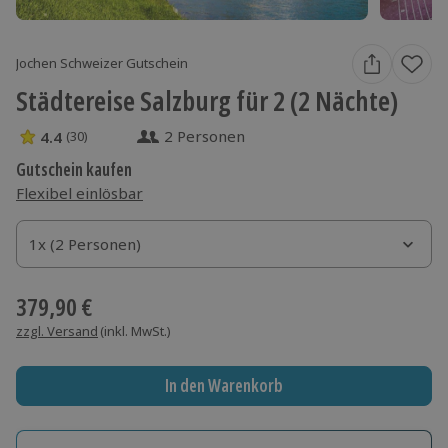
Jochen Schweizer Gutschein
Städtereise Salzburg für 2 (2 Nächte)
2 Personen
4.4
(30)
4.4 Sterne von 5 aus 30 Bewertungen
Gutschein kaufen
Flexibel einlösbar
1x (2 Personen)
1x (2 Personen)
1x (2 Personen)
379,90 €
zzgl. Versand
(inkl. MwSt.)
In den Warenkorb