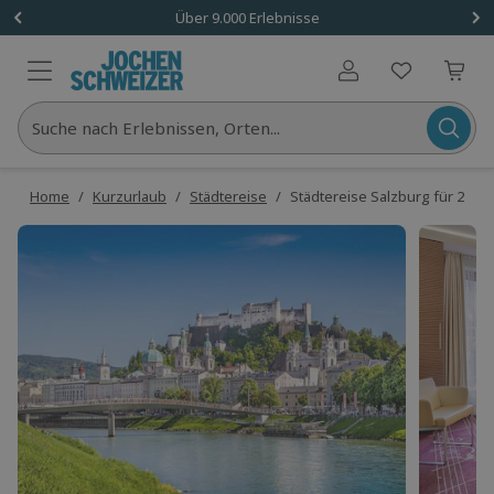
Über 9.000 Erlebnisse
Benutzerkonto
Suche nach Erlebnissen, Orten...
Home
/
Kurzurlaub
/
Städtereise
/
Städtereise Salzburg für 2 (2 