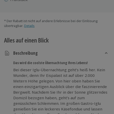
* Der Rabatt ist nicht auf andere Erlebnisse bei der Einlösung
übertragbar.
Details
Alles auf einen Blick
Beschreibung
Das wird die coolste Übernachtung Ihres Lebens!
Bei dieser Iglu-Übernachtung geht’s heiß her. Kein
Wunder, denn Ihr Eispalast ist auf über 2.000
Metern Höhe gelegen. Von hier oben haben Sie
einen einzigartigen Ausblick über die faszinierende
Bergwelt. Nachdem Sie Ihr in der Sonne glitzerndes
Domizil bezogen haben, geht’s auf zum
genüsslichen Schlemmen. Im großen Gastro-Iglu
genießen Sie ein leckeres Käsefondue und lassen