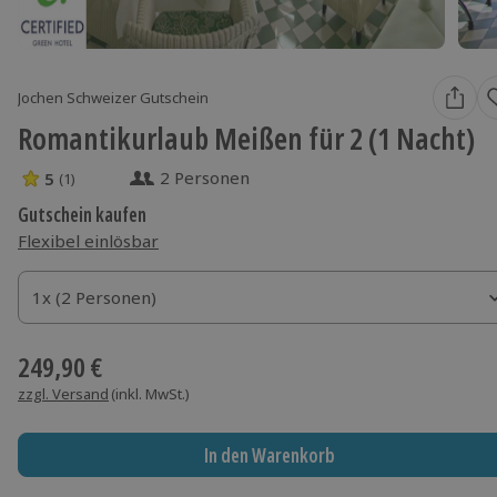
Jochen Schweizer Gutschein
Romantikurlaub Meißen für 2 (1 Nacht)
2 Personen
5
(1)
5 Sterne von 5 aus 1 Bewertungen
Gutschein kaufen
Flexibel einlösbar
1x (2 Personen)
1x (2 Personen)
1x (2 Personen)
249,90 €
zzgl. Versand
(inkl. MwSt.)
In den Warenkorb