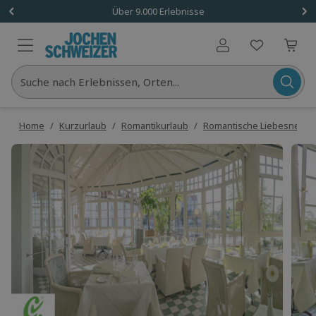
Über 9.000 Erlebnisse
Benutzerkonto
Suche nach Erlebnissen, Orten...
Home
/
Kurzurlaub
/
Romantikurlaub
/
Romantische Liebesneste