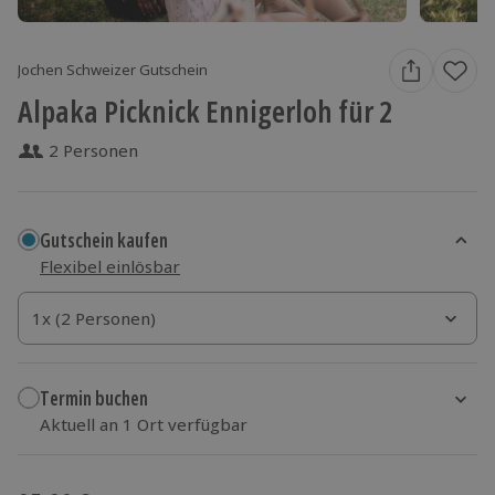
Jochen Schweizer Gutschein
Alpaka Picknick Ennigerloh für 2
2 Personen
Gutschein kaufen
Flexibel einlösbar
1x (2 Personen)
1x (2 Personen)
1x (2 Personen)
Termin buchen
Aktuell an 1 Ort verfügbar
Wähle im nächsten Schritt einen Termin aus