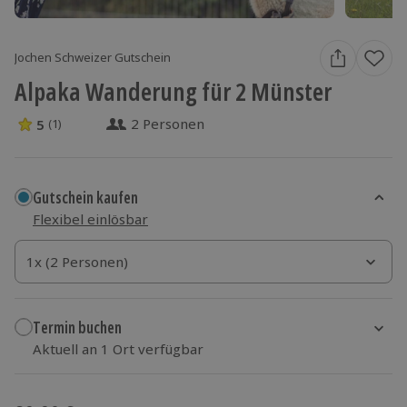
Jochen Schweizer Gutschein
Alpaka Wanderung für 2 Münster
2 Personen
5
(1)
5 Sterne von 5 aus 1 Bewertungen
Gutschein kaufen
Flexibel einlösbar
1x (2 Personen)
1x (2 Personen)
1x (2 Personen)
Termin buchen
Aktuell an 1 Ort verfügbar
Wähle im nächsten Schritt einen Termin aus