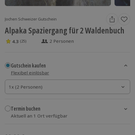
Jochen Schweizer Gutschein
Alpaka Spaziergang für 2 Waldenbuch
2 Personen
4.3
(25)
4.3 Sterne von 5 aus 25 Bewertungen
Gutschein kaufen
Flexibel einlösbar
1x (2 Personen)
1x (2 Personen)
1x (2 Personen)
Termin buchen
Aktuell an 1 Ort verfügbar
Wähle im nächsten Schritt einen Termin aus