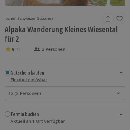
Jochen Schweizer Gutschein
Alpaka Wanderung Kleines Wiesental
für 2
2 Personen
5
(1)
5 Sterne von 5 aus 1 Bewertungen
Gutschein kaufen
Flexibel einlösbar
1x (2 Personen)
1x (2 Personen)
1x (2 Personen)
Termin buchen
Aktuell an 1 Ort verfügbar