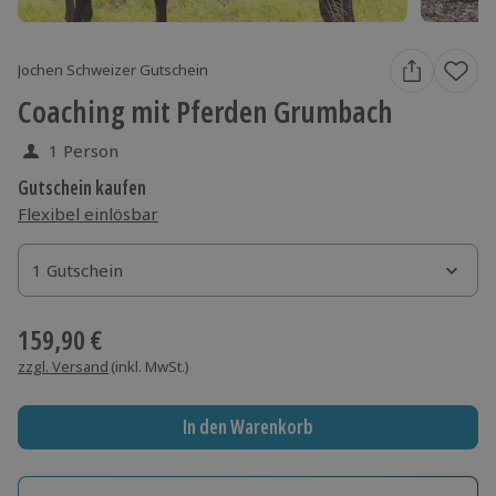
Jochen Schweizer Gutschein
Coaching mit Pferden Grumbach
1 Person
Gutschein kaufen
Flexibel einlösbar
1 Gutschein
1 Gutschein
1 Gutschein
159,90 €
zzgl. Versand
(inkl. MwSt.)
In den Warenkorb