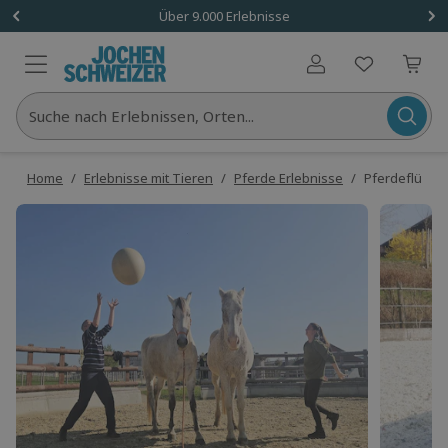
Über 9.000 Erlebnisse
Benutzerkonto
Suche nach Erlebnissen, Orten...
Home
/
Erlebnisse mit Tieren
/
Pferde Erlebnisse
/
Pferdeflüster