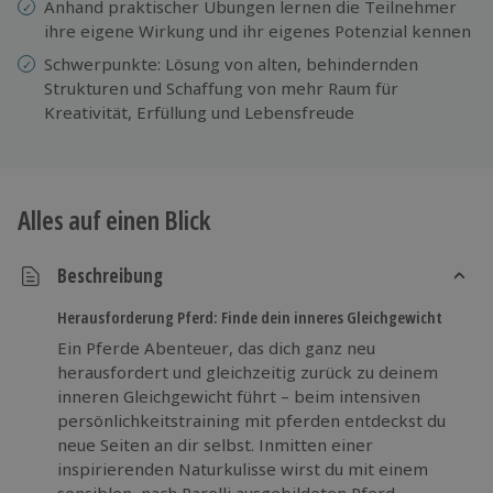
Anhand praktischer Übungen lernen die Teilnehmer
ihre eigene Wirkung und ihr eigenes Potenzial kennen
Schwerpunkte: Lösung von alten, behindernden
Strukturen und Schaffung von mehr Raum für
Kreativität, Erfüllung und Lebensfreude
Alles auf einen Blick
Beschreibung
Herausforderung Pferd: Finde dein inneres Gleichgewicht
Ein Pferde Abenteuer, das dich ganz neu
herausfordert und gleichzeitig zurück zu deinem
inneren Gleichgewicht führt – beim intensiven
persönlichkeitstraining mit pferden entdeckst du
neue Seiten an dir selbst. Inmitten einer
inspirierenden Naturkulisse wirst du mit einem
sensiblen, nach Parelli ausgebildeten Pferd