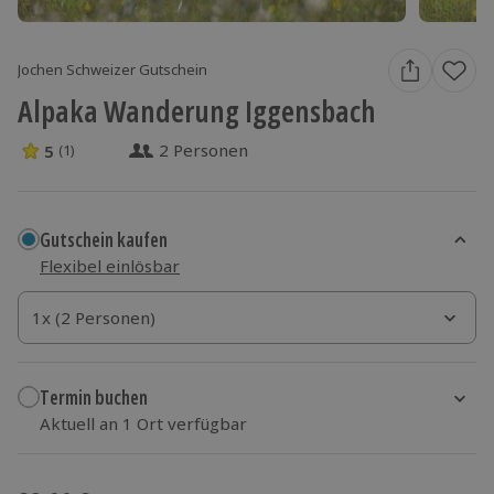
Jochen Schweizer Gutschein
Alpaka Wanderung Iggensbach
2 Personen
5
(1)
5 Sterne von 5 aus 1 Bewertungen
Gutschein kaufen
Flexibel einlösbar
1x (2 Personen)
1x (2 Personen)
1x (2 Personen)
Termin buchen
Aktuell an 1 Ort verfügbar
Wähle im nächsten Schritt einen Termin aus