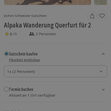
Jochen Schweizer Gutschein
Alpaka Wanderung Querfurt für 2
2 Personen
5
(1)
5 Sterne von 5 aus 1 Bewertungen
Gutschein kaufen
Flexibel einlösbar
1x (2 Personen)
1x (2 Personen)
1x (2 Personen)
Termin buchen
Aktuell an 1 Ort verfügbar
Wähle im nächsten Schritt einen Termin aus