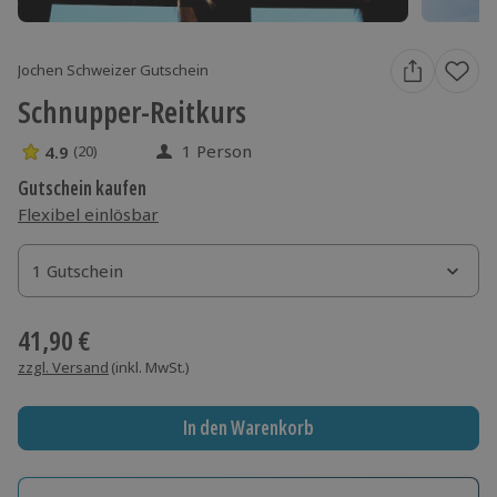
Jochen Schweizer Gutschein
Schnupper-Reitkurs
1 Person
4.9
(20)
4.9 Sterne von 5 aus 20 Bewertungen
Gutschein kaufen
Flexibel einlösbar
1 Gutschein
1 Gutschein
1 Gutschein
41,90 €
zzgl. Versand
(inkl. MwSt.)
In den Warenkorb