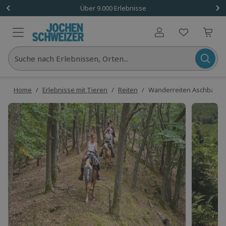
Über 9.000 Erlebnisse
Benutzerkonto
Suche nach Erlebnissen, Orten...
Home
/
Erlebnisse mit Tieren
/
Reiten
/
Wanderreiten Aschbach