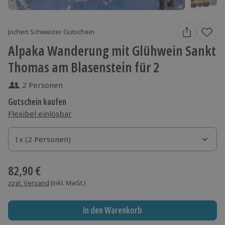
Jochen Schweizer Gutschein
Alpaka Wanderung mit Glühwein Sankt
Thomas am Blasenstein für 2
2 Personen
Gutschein kaufen
Flexibel einlösbar
1x (2 Personen)
1x (2 Personen)
1x (2 Personen)
82,90 €
zzgl. Versand
(inkl. MwSt.)
In den Warenkorb