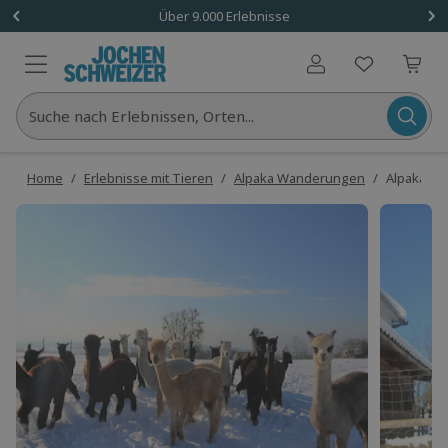
Über 9.000 Erlebnisse
Benutzerkonto
Suche nach Erlebnissen, Orten...
Home
/
Erlebnisse mit Tieren
/
Alpaka Wanderungen
/
Alpaka Wa