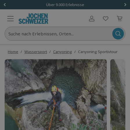
Über 9.000 Erlebnisse
Benutzerkonto
Suche nach Erlebnissen, Orten...
Home
/
Wassersport
/
Canyoning
/
Canyoning Sportivtour