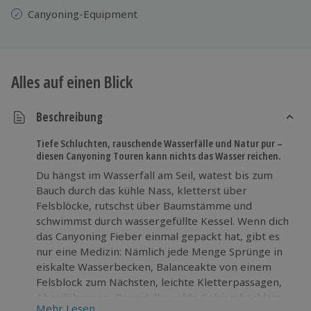
Canyoning-Equipment
Alles auf einen Blick
Beschreibung
Tiefe Schluchten, rauschende Wasserfälle und Natur pur –
diesen Canyoning Touren kann nichts das Wasser reichen.
Du hängst im Wasserfall am Seil, watest bis zum
Bauch durch das kühle Nass, kletterst über
Felsblöcke, rutschst über Baumstämme und
schwimmst durch wassergefüllte Kessel. Wenn dich
das Canyoning Fieber einmal gepackt hat, gibt es
nur eine Medizin: Nämlich jede Menge Sprünge in
eiskalte Wasserbecken, Balanceakte von einem
Felsblock zum Nächsten, leichte Kletterpassagen,
Abseilübungen, Bergidylle, wilde Gebirgsbächlein
Mehr Lesen