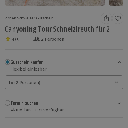
Jochen Schweizer Gutschein
Canyoning Tour Schneizlreuth für 2
2 Personen
4
(1)
4 Sterne von 5 aus 1 Bewertungen
Gutschein kaufen
Flexibel einlösbar
1x (2 Personen)
1x (2 Personen)
1x (2 Personen)
Termin buchen
Aktuell an 1 Ort verfügbar
Wähle im nächsten Schritt einen Termin aus