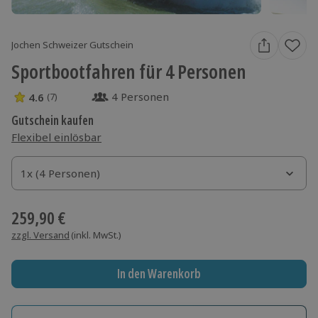
Jochen Schweizer Gutschein
Sportbootfahren für 4 Personen
4 Personen
4.6
(7)
4.6 Sterne von 5 aus 7 Bewertungen
Gutschein kaufen
Flexibel einlösbar
1x (4 Personen)
1x (4 Personen)
1x (4 Personen)
259,90 €
zzgl. Versand
(inkl. MwSt.)
In den Warenkorb