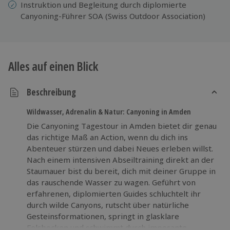
Instruktion und Begleitung durch diplomierte
Canyoning-Führer SOA (Swiss Outdoor Association)
Alles auf einen Blick
Beschreibung
Wildwasser, Adrenalin & Natur: Canyoning in Amden
Die Canyoning Tagestour in Amden bietet dir genau
das richtige Maß an Action, wenn du dich ins
Abenteuer stürzen und dabei Neues erleben willst.
Nach einem intensiven Abseiltraining direkt an der
Staumauer bist du bereit, dich mit deiner Gruppe in
das rauschende Wasser zu wagen. Geführt von
erfahrenen, diplomierten Guides schluchtelt ihr
durch wilde Canyons, rutscht über natürliche
Gesteinsformationen, springt in glasklare
Felsbecken und schwimmt durch imposante