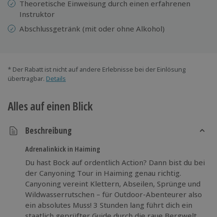
Theoretische Einweisung durch einen erfahrenen
Instruktor
Abschlussgetränk (mit oder ohne Alkohol)
* Der Rabatt ist nicht auf andere Erlebnisse bei der Einlösung
übertragbar.
Details
Alles auf einen Blick
Beschreibung
Adrenalinkick in Haiming
Du hast Bock auf ordentlich Action? Dann bist du bei
der Canyoning Tour in Haiming genau richtig.
Canyoning vereint Klettern, Abseilen, Sprünge und
Wildwasserrutschen – für Outdoor-Abenteurer also
ein absolutes Muss! 3 Stunden lang führt dich ein
staatlich geprüfter Guide durch die raue Bergwelt.