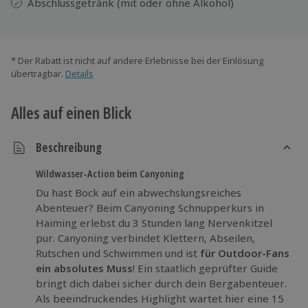
Abschlussgetränk (mit oder ohne Alkohol)
* Der Rabatt ist nicht auf andere Erlebnisse bei der Einlösung
übertragbar.
Details
Alles auf einen Blick
Beschreibung
Wildwasser-Action beim Canyoning
Du hast Bock auf ein abwechslungsreiches
Abenteuer? Beim Canyoning Schnupperkurs in
Haiming erlebst du 3 Stunden lang Nervenkitzel
pur. Canyoning verbindet Klettern, Abseilen,
Rutschen und Schwimmen und ist
für Outdoor-Fans
ein absolutes Muss
! Ein staatlich geprüfter Guide
bringt dich dabei sicher durch dein Bergabenteuer.
Als beeindruckendes Highlight wartet hier eine 15