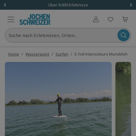
Über 9.000 Erlebnisse
Benutzerkonto
Suche nach Erlebnissen, Orten...
Home
/
Wassersport
/
Surfen
/
E-Foil Intensivkurs Mundelsheim