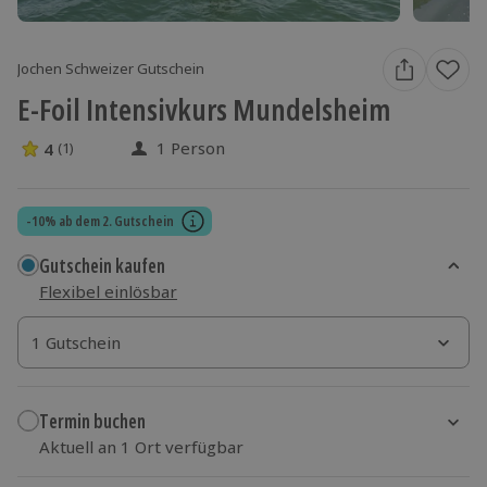
Jochen Schweizer Gutschein
E-Foil Intensivkurs Mundelsheim
1 Person
4
(1)
4 Sterne von 5 aus 1 Bewertungen
-10% ab dem 2. Gutschein
Gutschein kaufen
Flexibel einlösbar
1 Gutschein
1 Gutschein
1 Gutschein
Termin buchen
Aktuell an 1 Ort verfügbar
Wähle im nächsten Schritt einen Termin aus