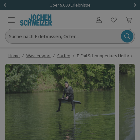
Über 9.000 Erlebnisse
Benutzerkonto
Suche nach Erlebnissen, Orten...
Home
/
Wassersport
/
Surfen
/
E-Foil Schnupperkurs Heilbronn