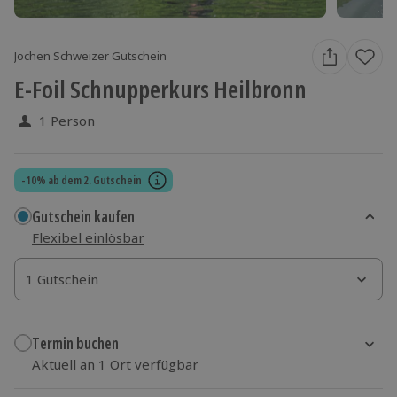
Jochen Schweizer Gutschein
E-Foil Schnupperkurs Heilbronn
1 Person
-10% ab dem 2. Gutschein
Gutschein kaufen
Flexibel einlösbar
1 Gutschein
1 Gutschein
1 Gutschein
Termin buchen
Aktuell an 1 Ort verfügbar
Wähle im nächsten Schritt einen Termin aus