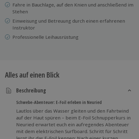
Fahre in Bauchlage, auf den Knien und anschließend im
Stehen
Einweisung und Betreuung durch einen erfahrenen
Instruktor
Professionelle Leihausrüstung
Alles auf einen Blick
Beschreibung
Schwebe-Abenteuer: E-Foil erleben in Neuried
Lautlos über das Wasser gleiten und den Fahrtwind
auf der Haut spüren – beim E-Foil Schnupperkurs in
Neuried erwartet euch ein aufregendes Abenteuer
mit dem elektrischen Surfboard. Schritt für Schritt
lernt ihr das E-Foil kennen: Nach einer kurzen