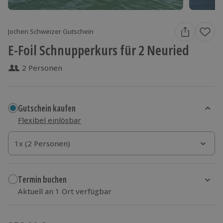
Jochen Schweizer Gutschein
E-Foil Schnupperkurs für 2 Neuried
2 Personen
Gutschein kaufen
Flexibel einlösbar
1x (2 Personen)
1x (2 Personen)
1x (2 Personen)
Termin buchen
Aktuell an 1 Ort verfügbar
Wähle im nächsten Schritt einen Termin aus