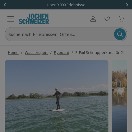
Über 9.000 Erlebnisse
Benutzerkonto
Suche nach Erlebnissen, Orten...
Home
/
Wassersport
/
Flyboard
/
E-Foil Schnupperkurs für 2 Neu