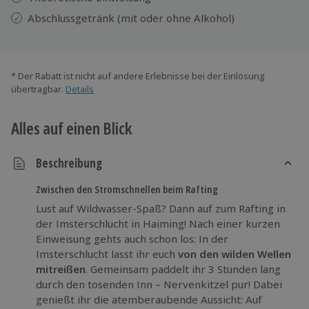
Abschlussgetränk (mit oder ohne Alkohol)
* Der Rabatt ist nicht auf andere Erlebnisse bei der Einlösung
übertragbar.
Details
Alles auf einen Blick
Beschreibung
Zwischen den Stromschnellen beim Rafting
Lust auf Wildwasser-Spaß? Dann auf zum Rafting in
der Imsterschlucht in Haiming! Nach einer kurzen
Einweisung gehts auch schon los: In der
Imsterschlucht lasst ihr euch
von den wilden Wellen
mitreißen
. Gemeinsam paddelt ihr 3 Stunden lang
durch den tosenden Inn – Nervenkitzel pur! Dabei
genießt ihr die atemberaubende Aussicht: Auf