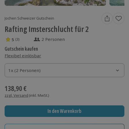
Jochen Schweizer Gutschein
Rafting Imsterschlucht für 2
2 Personen
5
(3)
5 Sterne von 5 aus 3 Bewertungen
Gutschein kaufen
Flexibel einlösbar
1x (2 Personen)
1x (2 Personen)
1x (2 Personen)
138,90 €
zzgl. Versand
(inkl. MwSt.)
In den Warenkorb