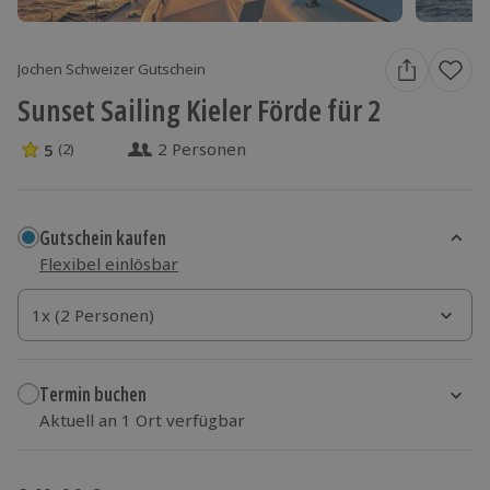
Jochen Schweizer Gutschein
Sunset Sailing Kieler Förde für 2
2 Personen
5
(2)
5 Sterne von 5 aus 2 Bewertungen
Gutschein kaufen
Flexibel einlösbar
1x (2 Personen)
1x (2 Personen)
1x (2 Personen)
Termin buchen
Aktuell an 1 Ort verfügbar
Wähle im nächsten Schritt einen Termin aus