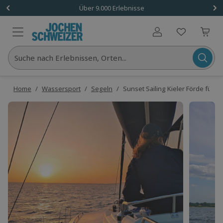
Über 9.000 Erlebnisse
Benutzerkonto
Suche nach Erlebnissen, Orten...
Home
/
Wassersport
/
Segeln
/
Sunset Sailing Kieler Förde für 2