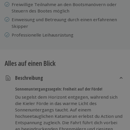
Freiwillige Teilnahme an den Bootsmanövern oder
Steuern des Bootes möglich
Einweisung
und Betreuung durch einen erfahrenen
Skipper
Professionelle Leihausrüstung
Alles auf einen Blick
Beschreibung
Sonnenuntergangssegeln: Freiheit auf der Förde!
Du segelst dem Horizont entgegen, während sich
die Kieler Förde in das warme Licht des
Sonnenuntergangs taucht. Auf einem
hochseetauglichen Katamaran erlebst du Action und
Entspannung zugleich. Die Fahrt führt dich vorbei
an beeindruckenden Ehrenmälern und riesigen