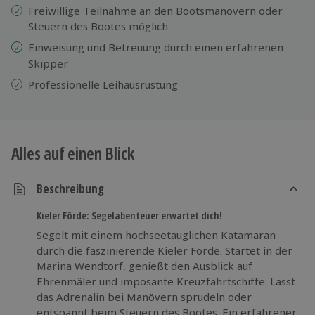
Freiwillige Teilnahme an den Bootsmanövern oder
Steuern des Bootes möglich
Einweisung
und Betreuung durch einen erfahrenen
Skipper
Professionelle Leihausrüstung
Alles auf einen Blick
Beschreibung
Kieler Förde: Segelabenteuer erwartet dich!
Segelt mit einem hochseetauglichen Katamaran
durch die faszinierende Kieler Förde. Startet in der
Marina Wendtorf, genießt den Ausblick auf
Ehrenmäler und imposante Kreuzfahrtschiffe. Lasst
das Adrenalin bei Manövern sprudeln oder
entspannt beim Steuern des Bootes. Ein erfahrener