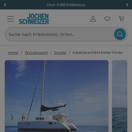
Über 9.000 Erlebnisse
Benutzerkonto
Suche nach Erlebnissen, Orten...
Home
/
Wassersport
/
Segeln
/
Katamaranfahrt Kieler Förde für 2