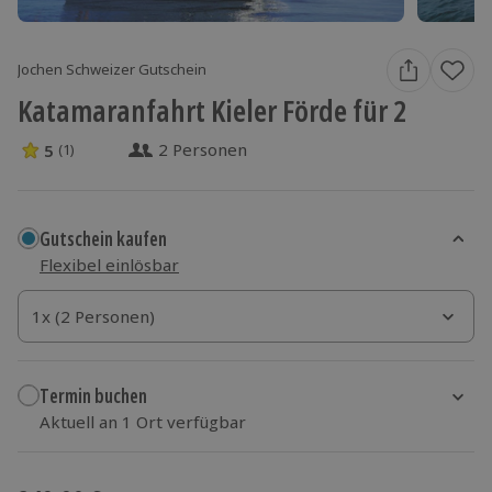
Jochen Schweizer Gutschein
Katamaranfahrt Kieler Förde für 2
2 Personen
5
(1)
5 Sterne von 5 aus 1 Bewertungen
Gutschein kaufen
Flexibel einlösbar
1x (2 Personen)
1x (2 Personen)
1x (2 Personen)
Termin buchen
Aktuell an 1 Ort verfügbar
Wähle im nächsten Schritt einen Termin aus