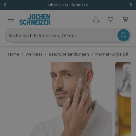
Über 9.000 Erlebnisse
Benutzerkonto
Suche nach Erlebnissen, Orten...
Home
/
Wellness
/
Beautybehandlungen
/
Männer Körperpflege 