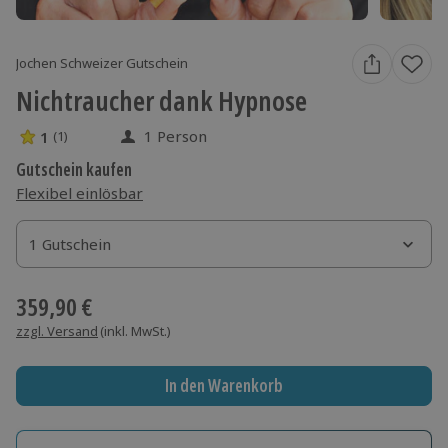
Jochen Schweizer Gutschein
Nichtraucher dank Hypnose
1 Person
1
(1)
1 Sterne von 5 aus 1 Bewertungen
Gutschein kaufen
Flexibel einlösbar
1 Gutschein
1 Gutschein
1 Gutschein
359,90 €
zzgl. Versand
(inkl. MwSt.)
In den Warenkorb