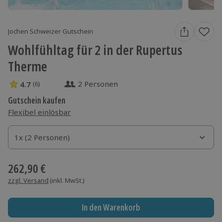
Jochen Schweizer Gutschein
Wohlfühltag für 2 in der Rupertus
Therme
2 Personen
4.7
(6)
4.7 Sterne von 5 aus 6 Bewertungen
Gutschein kaufen
Flexibel einlösbar
1x (2 Personen)
1x (2 Personen)
1x (2 Personen)
262,90 €
zzgl. Versand
(inkl. MwSt.)
In den Warenkorb