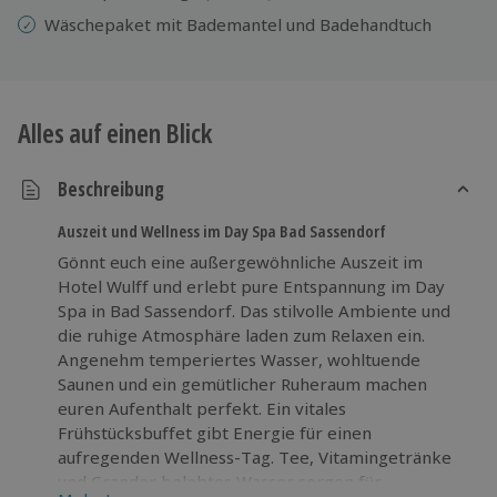
Wäschepaket mit Bademantel und Badehandtuch
Alles auf einen Blick
Beschreibung
Auszeit und Wellness im Day Spa Bad Sassendorf
Gönnt euch eine außergewöhnliche Auszeit im
Hotel Wulff und erlebt pure Entspannung im Day
Spa in Bad Sassendorf. Das stilvolle Ambiente und
die ruhige Atmosphäre laden zum Relaxen ein.
Angenehm temperiertes Wasser, wohltuende
Saunen und ein gemütlicher Ruheraum machen
euren Aufenthalt perfekt. Ein vitales
Frühstücksbuffet gibt Energie für einen
aufregenden Wellness-Tag. Tee, Vitamingetränke
und Grander belebtes Wasser sorgen für