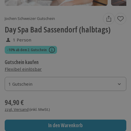
Jochen Schweizer Gutschein
Day Spa Bad Sassendorf (halbtags)
1 Person
-10% ab dem 2. Gutschein
Gutschein kaufen
Flexibel einlösbar
1 Gutschein
1 Gutschein
1 Gutschein
94,90 €
zzgl. Versand
(inkl. MwSt.)
In den Warenkorb