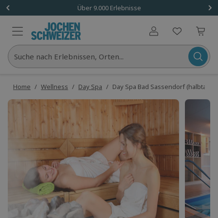
Über 9.000 Erlebnisse
Benutzerkonto
Suche nach Erlebnissen, Orten...
Home
/
Wellness
/
Day Spa
/
Day Spa Bad Sassendorf (halbtags)