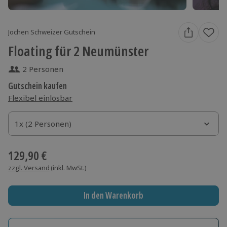
Jochen Schweizer Gutschein
Floating für 2 Neumünster
2 Personen
Gutschein kaufen
Flexibel einlösbar
1x (2 Personen)
1x (2 Personen)
1x (2 Personen)
129,90 €
zzgl. Versand
(inkl. MwSt.)
In den Warenkorb