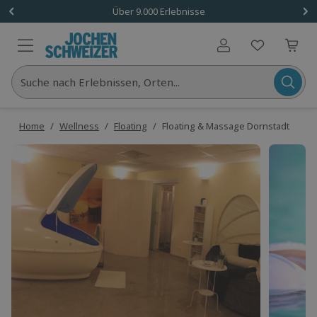
Über 9.000 Erlebnisse
Benutzerkonto
Suche nach Erlebnissen, Orten...
Home
/
Wellness
/
Floating
/
Floating & Massage Dornstadt