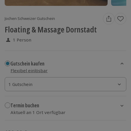
Jochen Schweizer Gutschein
Floating & Massage Dornstadt
1 Person
Gutschein kaufen
Flexibel einlösbar
1 Gutschein
1 Gutschein
1 Gutschein
Termin buchen
Aktuell an 1 Ort verfügbar
Wähle im nächsten Schritt einen Termin aus