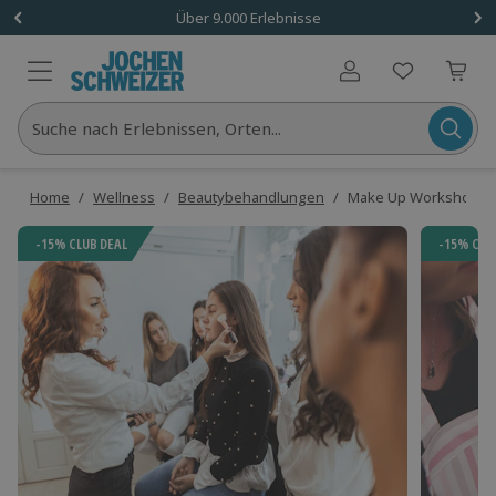
Über 9.000 Erlebnisse
Benutzerkonto
Suche nach Erlebnissen, Orten...
Home
/
Wellness
/
Beautybehandlungen
/
Make Up Workshop N
-15% CLUB DEAL
-15% CLU