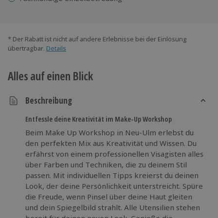
* Der Rabatt ist nicht auf andere Erlebnisse bei der Einlösung
übertragbar.
Details
Alles auf einen Blick
Beschreibung
Entfessle deine Kreativität im Make-Up Workshop
Beim Make Up Workshop in Neu-Ulm erlebst du
den perfekten Mix aus Kreativität und Wissen. Du
erfährst von einem professionellen Visagisten alles
über Farben und Techniken, die zu deinem Stil
passen. Mit individuellen Tipps kreierst du deinen
Look, der deine Persönlichkeit unterstreicht. Spüre
die Freude, wenn Pinsel über deine Haut gleiten
und dein Spiegelbild strahlt. Alle Utensilien stehen
bereit für deinen neuen Look. Genieße die