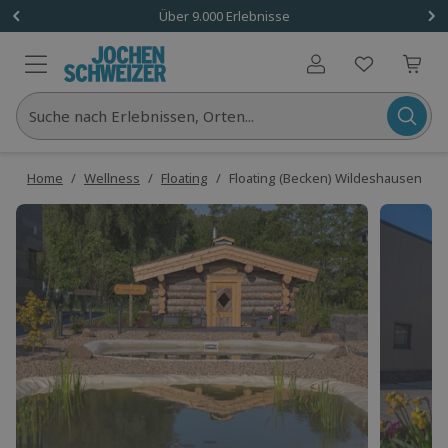
Über 9.000 Erlebnisse
Benutzerkonto
Suche nach Erlebnissen, Orten...
Home
/
Wellness
/
Floating
/
Floating (Becken) Wildeshausen