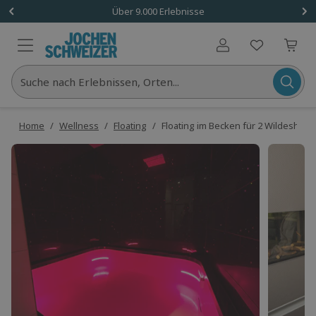
Über 9.000 Erlebnisse
Benutzerkonto
Suche nach Erlebnissen, Orten...
Home
/
Wellness
/
Floating
/
Floating im Becken für 2 Wildeshau