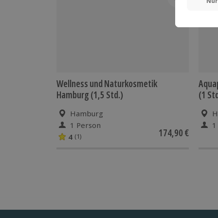
Wellness und Naturkosmetik
Aquap
Hamburg (1,5 Std.)
(1 Std
Hamburg
H
1 Person
1
174,90 €
4
(1)