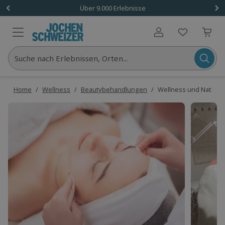
Über 9.000 Erlebnisse
Benutzerkonto
Suche nach Erlebnissen, Orten...
Home
/
Wellness
/
Beautybehandlungen
/
Wellness und Naturkos