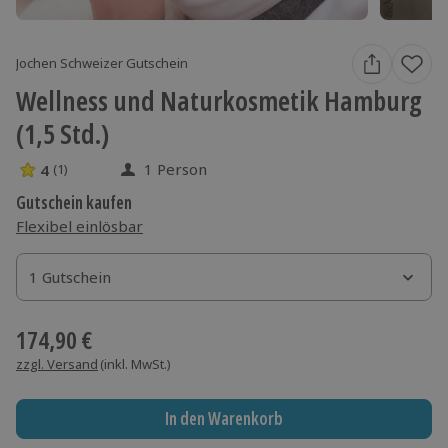
Jochen Schweizer Gutschein
Wellness und Naturkosmetik Hamburg
(1,5 Std.)
1 Person
4
(1)
4 Sterne von 5 aus 1 Bewertungen
Gutschein kaufen
Flexibel einlösbar
1 Gutschein
1 Gutschein
1 Gutschein
174,90 €
zzgl. Versand
(inkl. MwSt.)
In den Warenkorb