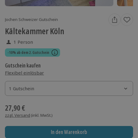
Jochen Schweizer Gutschein
Kältekammer Köln
1 Person
-10% ab dem 2. Gutschein
Gutschein kaufen
Flexibel einlösbar
1 Gutschein
1 Gutschein
1 Gutschein
27,90 €
zzgl. Versand
(inkl. MwSt.)
In den Warenkorb