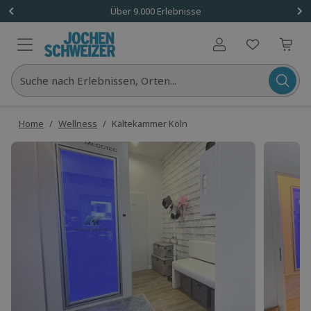
Über 9.000 Erlebnisse
Benutzerkonto
Suche nach Erlebnissen, Orten...
Home
/
Wellness
/
Kältekammer Köln