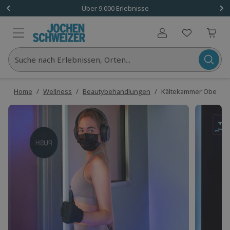
Über 9.000 Erlebnisse
Benutzerkonto
Suche nach Erlebnissen, Orten...
Home
/
Wellness
/
Beautybehandlungen
/
Kältekammer Oberurs