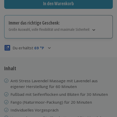
In den Warenkorb
Immer das richtige Geschenk:
Große Auswahl, volle Flexibilität und maximale Sicherheit
Große Auswahl
Über 9.000 Erlebnisse.
Du erhältst
69
°P
Volle Flexibilität
Jeder Gutschein für alle Erlebnisse einlösbar.
Maximale Sicherheit
3 Jahre gültig & verlängerbar.
Inhalt
Anti Stress Lavendel Massage mit Lavendel aus
eigener Herstellung für 60 Minuten
Fußbad mit Seifenflocken und Blüten für 30 Minuten
Fango (Naturmoor-Packung) für 20 Minuten
Individuelles Vorgespräch