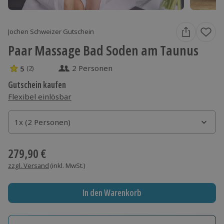
Jochen Schweizer Gutschein
Paar Massage Bad Soden am Taunus
2 Personen
5
(2)
5 Sterne von 5 aus 2 Bewertungen
Gutschein kaufen
Flexibel einlösbar
1x (2 Personen)
1x (2 Personen)
1x (2 Personen)
279,90 €
zzgl. Versand
(inkl. MwSt.)
In den Warenkorb