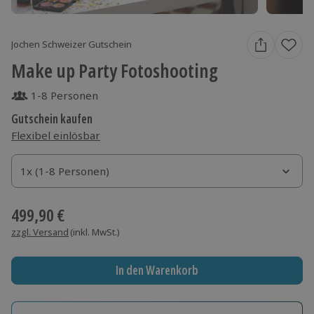
Jochen Schweizer Gutschein
Make up Party Fotoshooting
1-8 Personen
Gutschein kaufen
Flexibel einlösbar
1x (1-8 Personen)
1x (1-8 Personen)
1x (1-8 Personen)
499,90 €
zzgl. Versand
(inkl. MwSt.)
In den Warenkorb