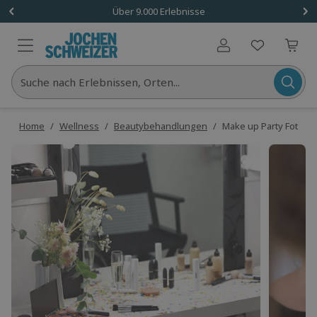
Über 9.000 Erlebnisse
Benutzerkonto
Suche nach Erlebnissen, Orten...
Home
/
Wellness
/
Beautybehandlungen
/
Make up Party Fotosh