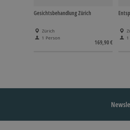
Gesichtsbehandlung Zürich
Ents
Zürich
Z
1 Person
1
169,90 €
Newslet