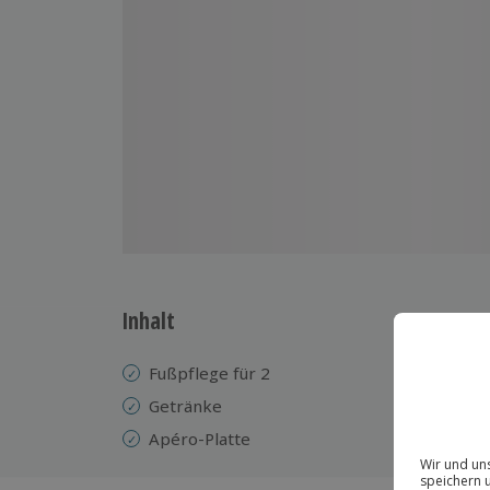
Inhalt
Fußpflege für 2
Getränke
Apéro-Platte