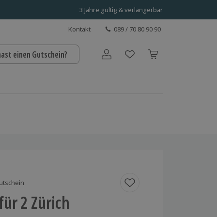
3 Jahre gültig & verlängerbar
Kontakt
089 / 70 80 90 90
hast einen Gutschein?
Benutzerkonto
utschein
für 2 Zürich