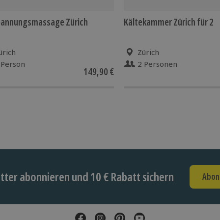
pannungsmassage Zürich
Kältekammer Zürich für 2
ürich
Zürich
 Person
2 Personen
149,90 €
ter abonnieren und 10 € Rabatt sichern
Abon