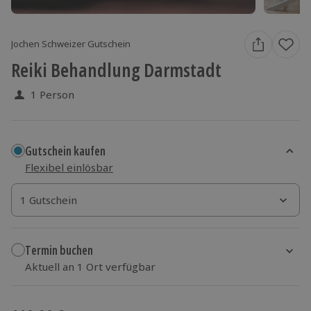
Jochen Schweizer Gutschein
Reiki Behandlung Darmstadt
1 Person
Gutschein kaufen
Flexibel einlösbar
1 Gutschein
1 Gutschein
1 Gutschein
Termin buchen
Aktuell an 1 Ort verfügbar
Wähle im nächsten Schritt einen Termin aus