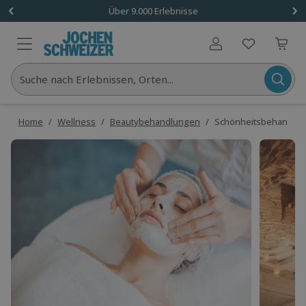
Über 9.000 Erlebnisse
Benutzerkonto
Suche nach Erlebnissen, Orten...
Home
/
Wellness
/
Beautybehandlungen
/
Schönheitsbehandlung