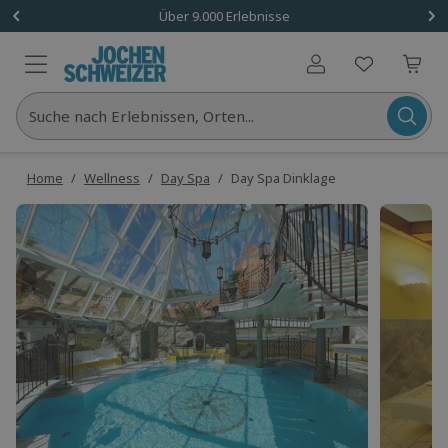
Über 9.000 Erlebnisse
Benutzerkonto
Suche nach Erlebnissen, Orten...
Home
/
Wellness
/
Day Spa
/
Day Spa Dinklage