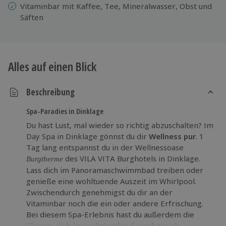
Vitaminbar mit Kaffee, Tee, Mineralwasser, Obst und
Säften
Alles auf einen Blick
Beschreibung
Spa-Paradies in Dinklage
Du hast Lust, mal wieder so richtig abzuschalten? Im
Day Spa in Dinklage gönnst du dir
Wellness pur
. 1
Tag lang entspannst du in der Wellnessoase
des VILA VITA Burghotels in Dinklage.
Burgtherme
Lass dich im Panoramaschwimmbad treiben oder
genieße eine wohltuende Auszeit im Whirlpool.
Zwischendurch genehmigst du dir an der
Vitaminbar noch die ein oder andere Erfrischung.
Bei diesem Spa-Erlebnis hast du außerdem die
Chance, dich im ausladenden Saunabereich