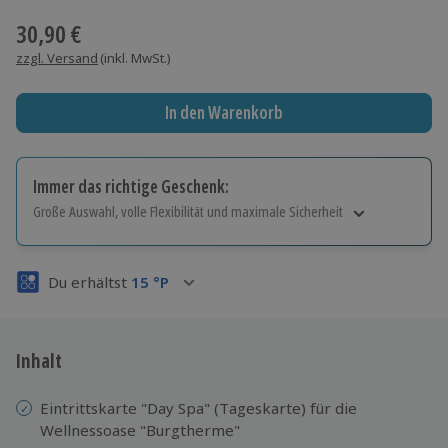
30,90 €
zzgl. Versand
(inkl. MwSt.)
In den Warenkorb
Immer das richtige Geschenk:
Große Auswahl, volle Flexibilität und maximale Sicherheit
Große Auswahl
Über 9.000 Erlebnisse.
Du erhältst
15
°P
Volle Flexibilität
Jeder Gutschein für alle Erlebnisse einlösbar.
Maximale Sicherheit
3 Jahre gültig & verlängerbar.
Inhalt
Eintrittskarte "Day Spa" (Tageskarte) für die
Wellnessoase "Burgtherme"